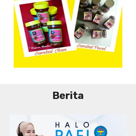
Aneka Sambal
Berita