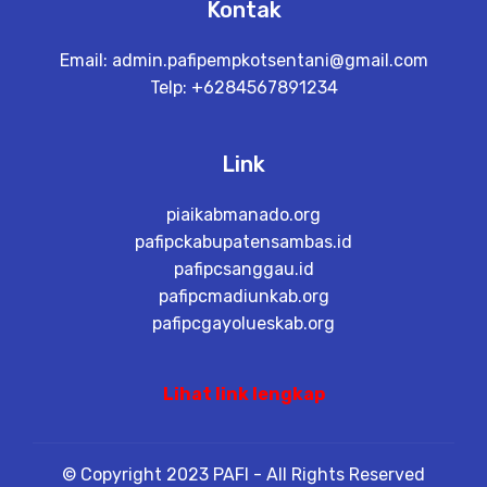
Kontak
Email:
admin.pafipempkotsentani@gmail.com
Telp: +6284567891234
Link
piaikabmanado.org
pafipckabupatensambas.id
pafipcsanggau.id
pafipcmadiunkab.org
pafipcgayolueskab.org
Lihat link lengkap
© Copyright 2023 PAFI - All Rights Reserved