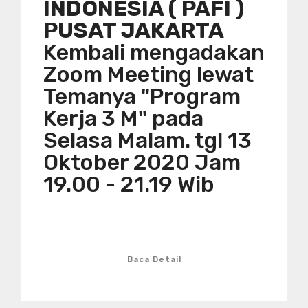
INDONESIA ( PAFI )
PUSAT JAKARTA
Kembali mengadakan
Zoom Meeting lewat
Temanya "Program
Kerja 3 M" pada
Selasa Malam. tgl 13
Oktober 2020 Jam
19.00 - 21.19 Wib
Baca Detail