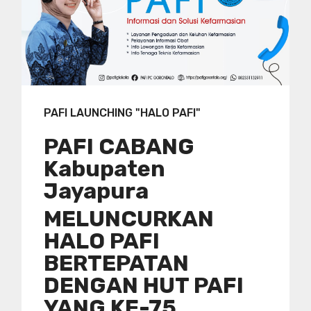
PAFI LAUNCHING "HALO PAFI"
PAFI CABANG
Kabupaten
Jayapura
MELUNCURKAN
HALO PAFI
BERTEPATAN
DENGAN HUT PAFI
YANG KE-75