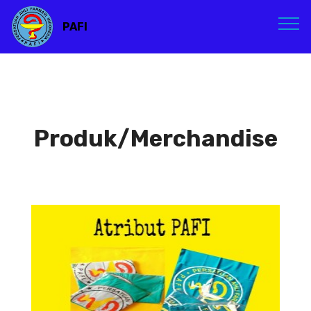
PAFI
Produk/Merchandise
Atribut PAFI
Atribut PAFI