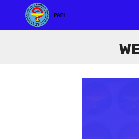
PAFI
WE