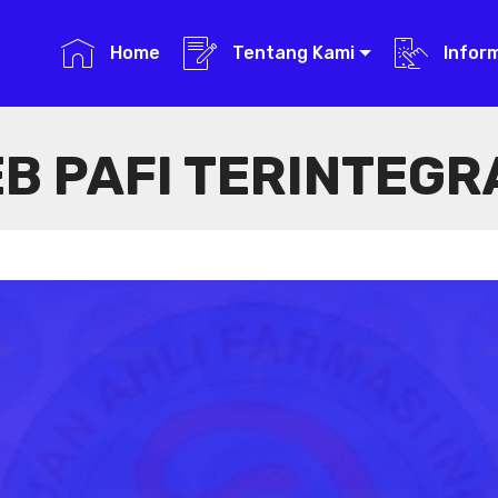
Home
Tentang Kami
Infor
B PAFI TERINTEGR