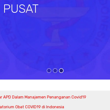
I PUSAT
s
ar APD Dalam Manajemen Penanganan Covid19
torium Obat COVID19 di Indonesia